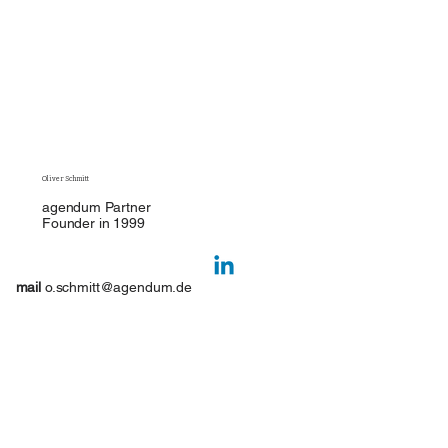
Oliver Schmitt
agendum Partner
Founder in 1999
mail
o.schmitt@agendum.de