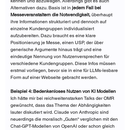
kennen und abzuwägen. Allerdings gibt es auch 
Alternativen dazu. Basis ist in 
jedem Fall bei 
Messeveranstaltern die Notwendigkeit, 
überhaupt 
ihre Informationen strukturiert und dennoch auf 
einzelne Kundengruppen individualisiert 
aufzubereiten. Dazu braucht es eine klare 
Positionierung je Messe, einen USP, der über 
generische Argumente hinaus trägt und eine 
eindeutige Nennung von Nutzenversprechen für 
verschiedene Kundengruppen. Diese Infos müssen 
erstmal vorliegen, bevor sie in eine für LLMs-lesbare 
Form auf einer Webseite gebracht werden. 
Beispiel 4: Bedenkenloses Nutzen von KI Modellen
Ich hätte mir bei reichweitenstarken Talks der OMR 
gewünscht, dass das Thema der Abhängigkeiten 
lauter diskutiert wird. Claude von Anthropic sind 
neuerdings die moralisch „Guten“ verglichen mit den 
Chat-GPT-Modellen von OpenAI oder schon gleich 