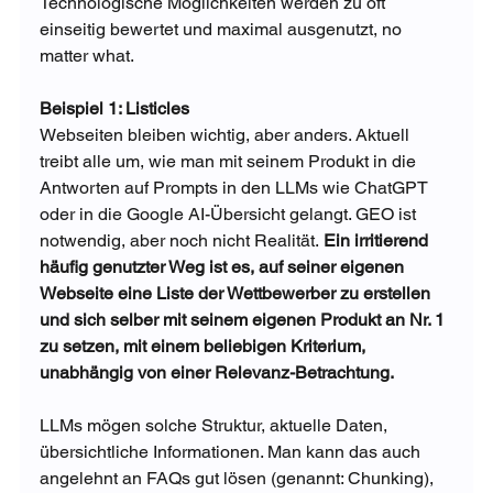
Technologische Möglichkeiten werden zu oft 
einseitig bewertet und maximal ausgenutzt, no 
matter what.
Beispiel 1: Listicles 
Webseiten bleiben wichtig, aber anders. Aktuell 
treibt alle um, wie man mit seinem Produkt in die 
Antworten auf Prompts in den LLMs wie ChatGPT 
oder in die Google AI-Übersicht gelangt. GEO ist 
notwendig, aber noch nicht Realität. 
Ein irritierend 
häufig genutzter Weg ist es, auf seiner eigenen 
Webseite eine Liste der Wettbewerber zu erstellen 
und sich selber mit seinem eigenen Produkt an Nr. 1 
zu setzen, mit einem beliebigen Kriterium, 
unabhängig von einer Relevanz-Betrachtung. 
LLMs mögen solche Struktur, aktuelle Daten, 
übersichtliche Informationen. Man kann das auch 
angelehnt an FAQs gut lösen (genannt: Chunking), 