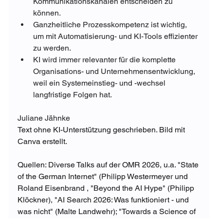
Kommunikationskanälen entscheiden zu 
können. 
Ganzheitliche Prozesskompetenz ist wichtig, 
um mit Automatisierung- und KI-Tools effizienter 
zu werden.
KI wird immer relevanter für die komplette 
Organisations- und Unternehmensentwicklung, 
weil ein Systemeinstieg- und -wechsel 
langfristige Folgen hat. 
Juliane Jähnke
Text ohne KI-Unterstützung geschrieben. Bild mit 
Canva erstellt. 
Quellen: Diverse Talks auf der OMR 2026, u.a. "State 
of the German Internet" (Philipp Westermeyer und 
Roland Eisenbrand , "Beyond the AI Hype" (Philipp 
Klöckner), "AI Search 2026: Was funktioniert - und 
was nicht" (Malte Landwehr); "Towards a Science of 