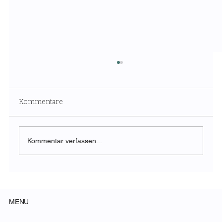
Kommentare
Kommentar verfassen...
Bedürfnisorientierte Messe-
Entwicklung
MENU