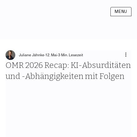
MENU
Juliane Jähnke
12. Mai
3 Min. Lesezeit
OMR 2026 Recap: KI-Absurditäten
und -Abhängigkeiten mit Folgen