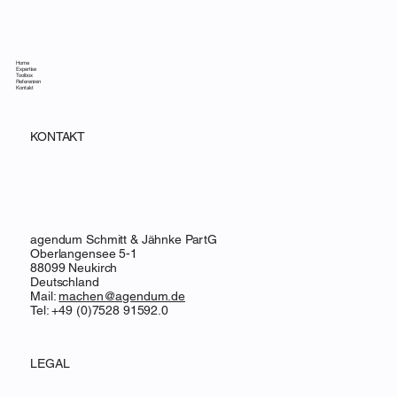
Home
Expertise
Toolbox
Referenzen
Kontakt
KONTAKT
agendum Schmitt & Jähnke PartG
Oberlangensee 5-1
88099 Neukirch
Deutschland
Mail:
machen@agendum.de
Tel: +49 (0)7528 91592.0
LEGAL