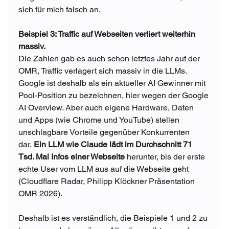
sich für mich falsch an.
Beispiel 3: Traffic auf Webseiten verliert weiterhin 
massiv.
Die Zahlen gab es auch schon letztes Jahr auf der 
OMR, Traffic verlagert sich massiv in die LLMs. 
Google ist deshalb als ein aktueller AI Gewinner mit 
Pool-Position zu bezeichnen, hier wegen der Google 
AI Overview. Aber auch eigene Hardware, Daten 
und Apps (wie Chrome und YouTube) stellen 
unschlagbare Vorteile gegenüber Konkurrenten 
dar. 
Ein LLM wie Claude lädt im Durchschnitt 71 
Tsd. Mal Infos einer Webseite 
herunter, bis der erste 
echte User vom LLM aus auf die Webseite geht 
(Cloudflare Radar, Philipp Klöckner Präsentation 
OMR 2026).
Deshalb ist es verständlich, die Beispiele 1 und 2 zu 